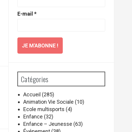
E-mail
*
Catégories
Accueil
(285)
Animation Vie Sociale
(10)
Ecole multisports
(4)
Enfance
(32)
Enfance – Jeunesse
(63)
Événement
(38)