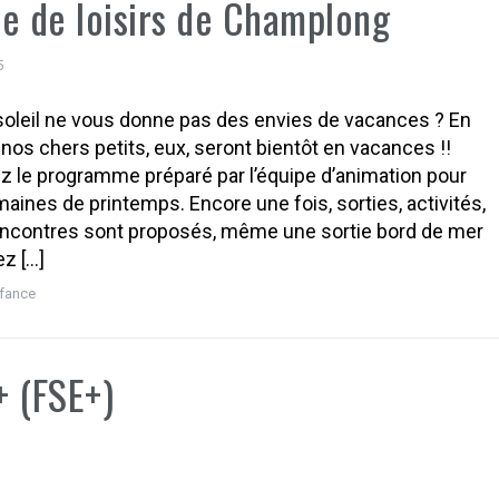
e de loisirs de Champlong
5
oleil ne vous donne pas des envies de vacances ? En
 nos chers petits, eux, seront bientôt en vacances !!
 le programme préparé par l’équipe d’animation pour
aines de printemps. Encore une fois, sorties, activités,
rencontres sont proposés, même une sortie bord de mer
ez […]
fance
+ (FSE+)