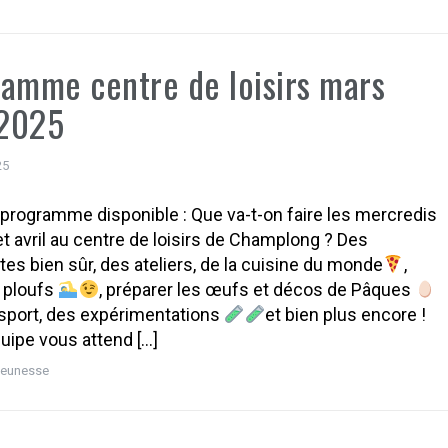
amme centre de loisirs mars
 2025
25
rogramme disponible : Que va-t-on faire les mercredis
t avril au centre de loisirs de Champlong ? Des
es bien sûr, des ateliers, de la cuisine du monde
,
 ploufs
, préparer les œufs et décos de Pâques
 sport, des expérimentations
et bien plus encore !
quipe vous attend […]
Jeunesse