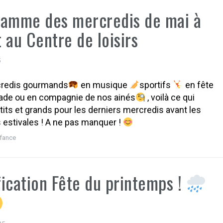
amme des mercredis de mai à
et au Centre de loisirs
5
redis gourmands
en musique
sportifs
en fête
ade ou en compagnie de nos ainés
, voilà ce qui
tits et grands pour les derniers mercredis avant les
estivales ! A ne pas manquer !
fance
ication Fête du printemps !