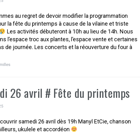
25
mes au regret de devoir modifier la programmation
ur la fête du printemps à cause de la vilaine et triste
Les activités débuteront à 10h au lieu de 14h. Nous
s l’espace troc aux plantes, l’espace vente et certaines
s de journée. Les concerts et la réouverture du four à
milles
i 26 avril # Fête du printemps
25
ouvrir samedi 26 avril dès 19h Manyl EtCie, chanson
’ailleurs, ukulele et accordéon