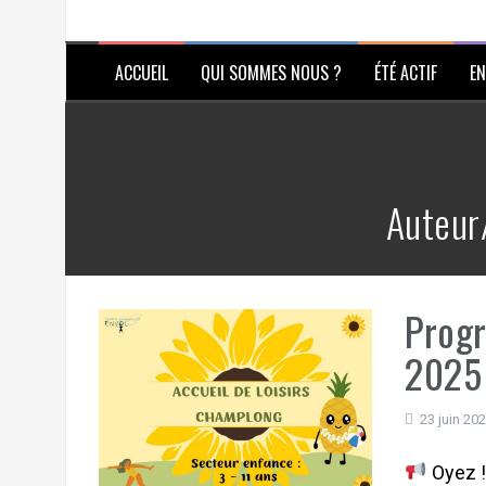
ACCUEIL
QUI SOMMES NOUS ?
ÉTÉ ACTIF
EN
Auteur
Progr
2025
23 juin 20
Oyez ! 