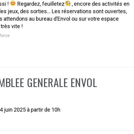
ssi !
Regardez, feuilletez
, encore des activités en
 des jeux, des sorties… Les réservations sont ouvertes,
 attendons au bureau d’Envol ou sur votre espace
 très vite !
fance
MBLEE GENERALE ENVOL
5
 juin 2025 à partir de 10h