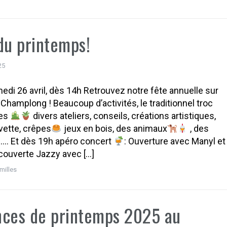
du printemps!
25
di 26 avril, dès 14h Retrouvez notre fête annuelle sur
e Champlong ! Beaucoup d’activités, le traditionnel troc
tes
divers ateliers, conseils, créations artistiques,
vette, crêpes
jeux en bois, des animaux
, des
…. Et dès 19h apéro concert
: Ouverture avec Manyl et
couverte Jazzy avec […]
milles
ces de printemps 2025 au