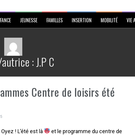
FANCE
JEUNESSE
FAMILLES
INSERTION
MOBILITÉ
VIE 
/autrice :
J.P C
ammes Centre de loisirs été
25
Oyez ! L’été est là
et le programme du centre de