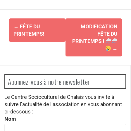
Navigation
←
FÊTE DU
MODIFICATION
d'article
PRINTEMPS!
FÊTE DU
PRINTEMPS !
→
Abonnez-vous à notre newsletter
Le Centre Socioculturel de Chalais vous invite à
suivre l'actualité de l'association en vous abonnant
ci-dessous :
Nom