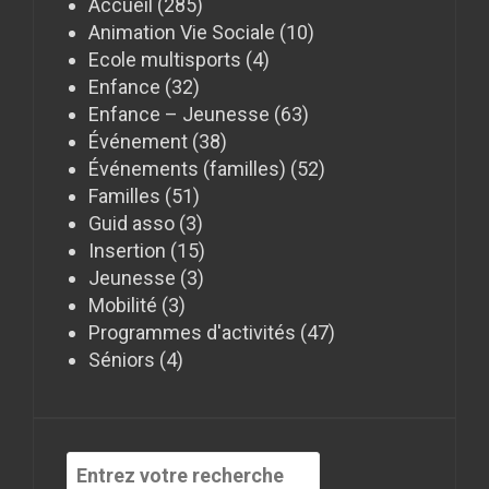
Accueil
(285)
Animation Vie Sociale
(10)
Ecole multisports
(4)
Enfance
(32)
Enfance – Jeunesse
(63)
Événement
(38)
Événements (familles)
(52)
Familles
(51)
Guid asso
(3)
Insertion
(15)
Jeunesse
(3)
Mobilité
(3)
Programmes d'activités
(47)
Séniors
(4)
Recherche