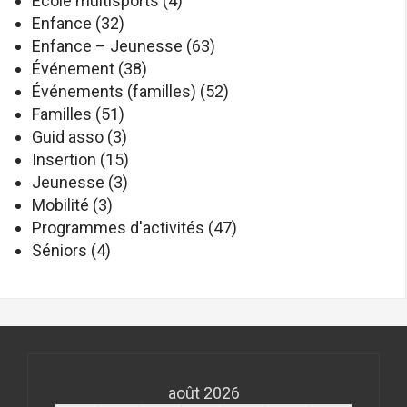
Ecole multisports
(4)
Enfance
(32)
Enfance – Jeunesse
(63)
Événement
(38)
Événements (familles)
(52)
Familles
(51)
Guid asso
(3)
Insertion
(15)
Jeunesse
(3)
Mobilité
(3)
Programmes d'activités
(47)
Séniors
(4)
août 2026