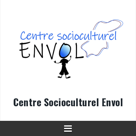
Aller
au
contenu
Centre Socioculturel Envol