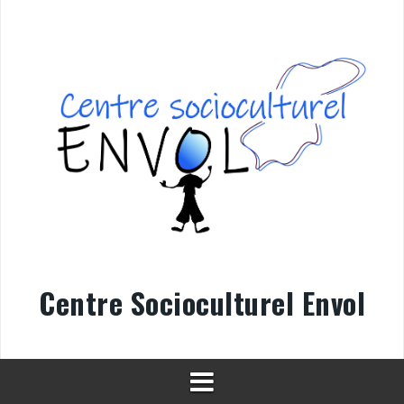
Aller
au
contenu
Centre Socioculturel Envol