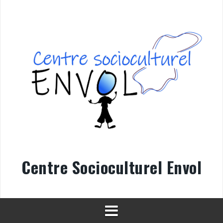
Aller
au
contenu
Centre Socioculturel Envol