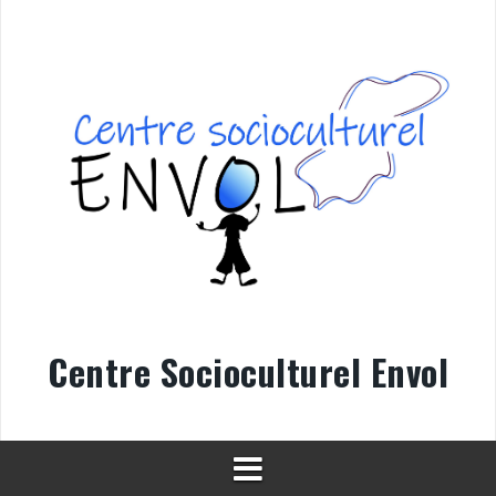
Aller
au
contenu
Centre Socioculturel Envol