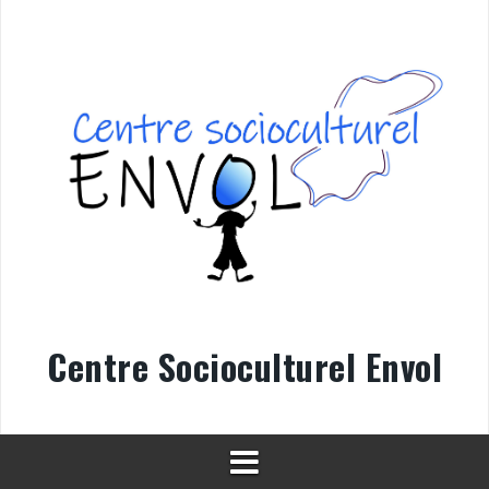
Aller
au
contenu
Centre Socioculturel Envol