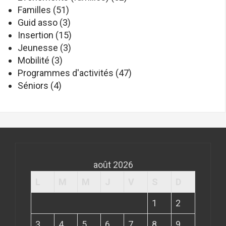
Familles
(51)
Guid asso
(3)
Insertion
(15)
Jeunesse
(3)
Mobilité
(3)
Programmes d'activités
(47)
Séniors
(4)
août 2026
L
M
M
J
V
S
D
1
2
3
4
5
6
7
8
9