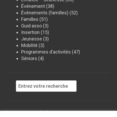
Événement
(38)
Événements (familles)
(52)
Familles
(51)
Guid asso
(3)
Insertion
(15)
Jeunesse
(3)
Mobilité
(3)
Programmes d'activités
(47)
Séniors
(4)
Recherche
pour
:
Mentions Légales