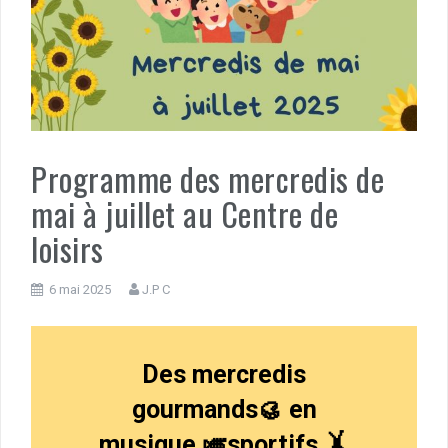
Programme des mercredis de
mai à juillet au Centre de
loisirs
6 mai 2025
J.P C
Des mercredis
gourmands🥮 en
musique 🎺sportifs 🤸