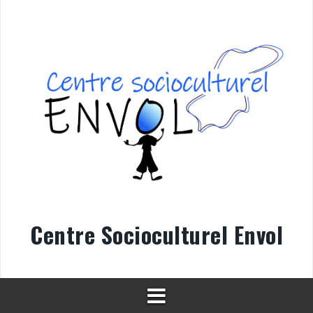
Aller
au
contenu
Centre Socioculturel Envol