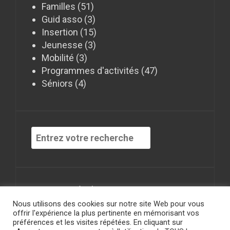
Familles
(51)
Guid asso
(3)
Insertion
(15)
Jeunesse
(3)
Mobilité
(3)
Programmes d'activités
(47)
Séniors
(4)
Recherche
pour
:
Mentions Légales
Nous utilisons des cookies sur notre site Web pour vous
offrir l'expérience la plus pertinente en mémorisant vos
préférences et les visites répétées. En cliquant sur