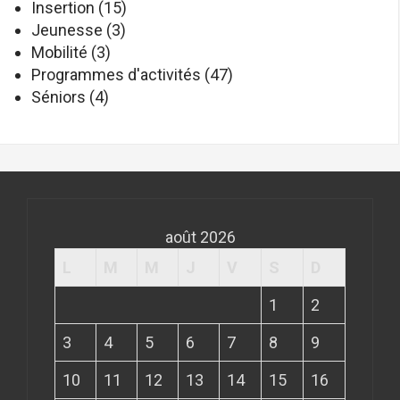
Insertion
(15)
Jeunesse
(3)
Mobilité
(3)
Programmes d'activités
(47)
Séniors
(4)
août 2026
L
M
M
J
V
S
D
1
2
3
4
5
6
7
8
9
10
11
12
13
14
15
16