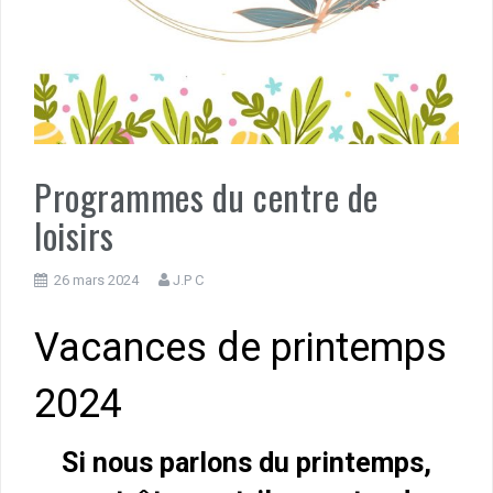
Programmes du centre de
loisirs
26 mars 2024
J.P C
Vacances de printemps
2024
Si nous parlons du printemps,