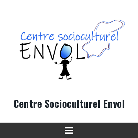
Aller
au
contenu
Centre Socioculturel Envol