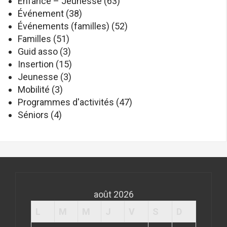
Enfance – Jeunesse
(63)
Événement
(38)
Événements (familles)
(52)
Familles
(51)
Guid asso
(3)
Insertion
(15)
Jeunesse
(3)
Mobilité
(3)
Programmes d'activités
(47)
Séniors
(4)
août 2026
L
M
M
J
V
S
D