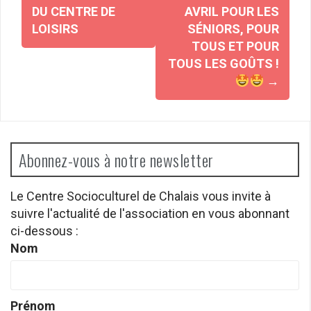
d'article
DU CENTRE DE
AVRIL POUR LES
LOISIRS
SÉNIORS, POUR
TOUS ET POUR
TOUS LES GOÛTS !
→
Abonnez-vous à notre newsletter
Le Centre Socioculturel de Chalais vous invite à
suivre l'actualité de l'association en vous abonnant
ci-dessous :
Nom
Prénom