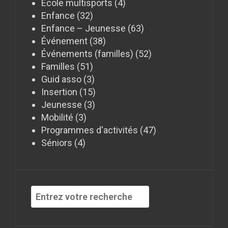
Ecole multisports
(4)
Enfance
(32)
Enfance – Jeunesse
(63)
Événement
(38)
Événements (familles)
(52)
Familles
(51)
Guid asso
(3)
Insertion
(15)
Jeunesse
(3)
Mobilité
(3)
Programmes d'activités
(47)
Séniors
(4)
Recherche
pour
: