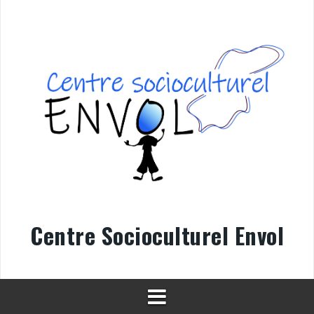
Aller
au
contenu
Centre Socioculturel Envol