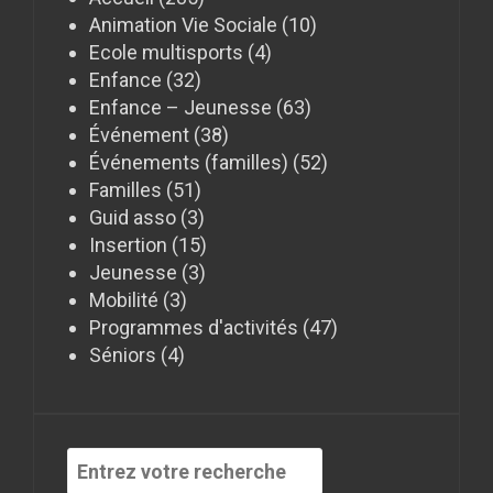
Animation Vie Sociale
(10)
Ecole multisports
(4)
Enfance
(32)
Enfance – Jeunesse
(63)
Événement
(38)
Événements (familles)
(52)
Familles
(51)
Guid asso
(3)
Insertion
(15)
Jeunesse
(3)
Mobilité
(3)
Programmes d'activités
(47)
Séniors
(4)
Recherche
pour