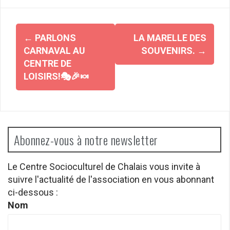
Navigation
←
PARLONS
LA MARELLE DES
d'article
CARNAVAL AU
SOUVENIRS.
→
CENTRE DE
LOISIRS!🎭🎉🍬
Abonnez-vous à notre newsletter
Le Centre Socioculturel de Chalais vous invite à
suivre l'actualité de l'association en vous abonnant
ci-dessous :
Nom