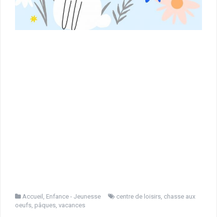
Accueil
,
Enfance - Jeunesse
centre de loisirs
,
chasse aux
oeufs
,
pâques
,
vacances