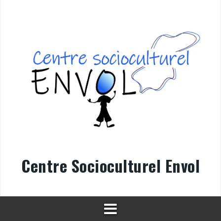
Aller
au
contenu
Centre Socioculturel Envol