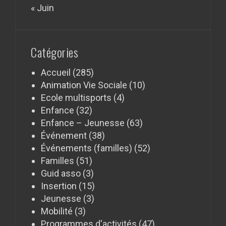
« Juin
Catégories
Accueil
(285)
Animation Vie Sociale
(10)
Ecole multisports
(4)
Enfance
(32)
Enfance – Jeunesse
(63)
Événement
(38)
Événements (familles)
(52)
Familles
(51)
Guid asso
(3)
Insertion
(15)
Jeunesse
(3)
Mobilité
(3)
Programmes d'activités
(47)