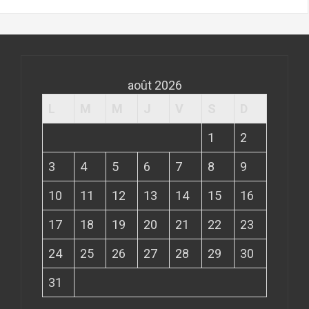
août 2026
L
M
M
J
V
S
D
1
2
3
4
5
6
7
8
9
10
11
12
13
14
15
16
17
18
19
20
21
22
23
24
25
26
27
28
29
30
31