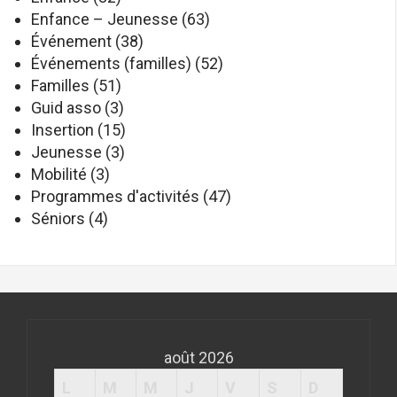
Enfance – Jeunesse
(63)
Événement
(38)
Événements (familles)
(52)
Familles
(51)
Guid asso
(3)
Insertion
(15)
Jeunesse
(3)
Mobilité
(3)
Programmes d'activités
(47)
Séniors
(4)
août 2026
L
M
M
J
V
S
D