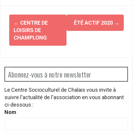
Navigation
←
CENTRE DE
ÉTÉ ACTIF 2020
→
d'article
LOISIRS DE
CHAMPLONG
Abonnez-vous à notre newsletter
Le Centre Socioculturel de Chalais vous invite à
suivre l'actualité de l'association en vous abonnant
ci-dessous :
Nom