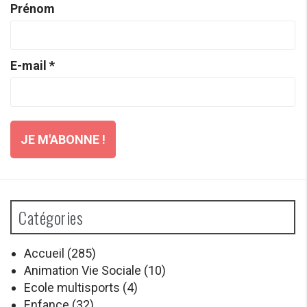
Prénom
E-mail
*
Catégories
Accueil
(285)
Animation Vie Sociale
(10)
Ecole multisports
(4)
Enfance
(32)