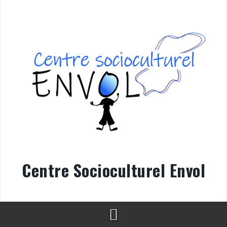
Aller
au
contenu
Centre Socioculturel Envol