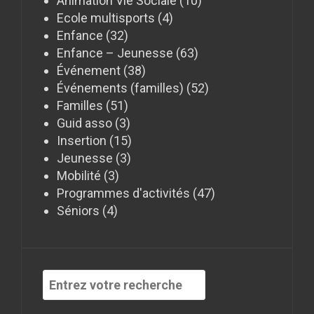
Animation Vie Sociale
(10)
Ecole multisports
(4)
Enfance
(32)
Enfance – Jeunesse
(63)
Événement
(38)
Événements (familles)
(52)
Familles
(51)
Guid asso
(3)
Insertion
(15)
Jeunesse
(3)
Mobilité
(3)
Programmes d'activités
(47)
Séniors
(4)
Recherche
pour
: