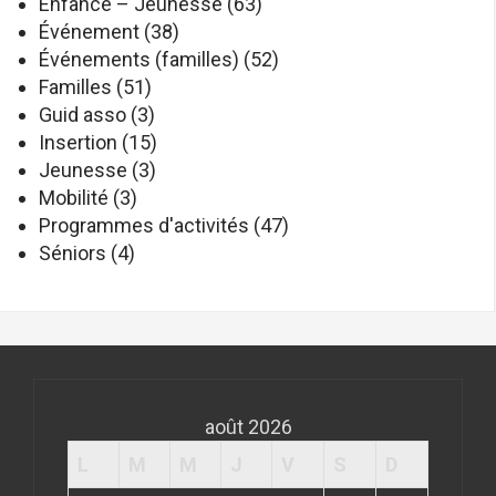
Enfance – Jeunesse
(63)
Événement
(38)
Événements (familles)
(52)
Familles
(51)
Guid asso
(3)
Insertion
(15)
Jeunesse
(3)
Mobilité
(3)
Programmes d'activités
(47)
Séniors
(4)
août 2026
L
M
M
J
V
S
D