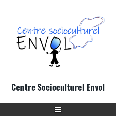
Aller
au
contenu
Centre Socioculturel Envol