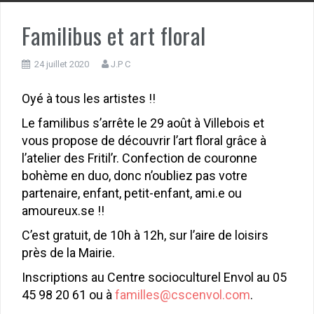
Familibus et art floral
24 juillet 2020
J.P C
Oyé à tous les artistes !!
Le familibus s’arrête le 29 août à Villebois et
vous propose de découvrir l’art floral grâce à
l’atelier des Fritil’r. Confection de couronne
bohème en duo, donc n’oubliez pas votre
partenaire, enfant, petit-enfant, ami.e ou
amoureux.se !!
C’est gratuit, de 10h à 12h, sur l’aire de loisirs
près de la Mairie.
Inscriptions au Centre socioculturel Envol au 05
45 98 20 61 ou à
familles@cscenvol.com
.