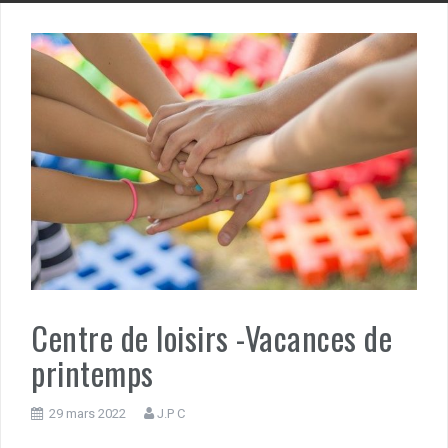
Centre de loisirs -Vacances de
printemps
29 mars 2022
J.P C