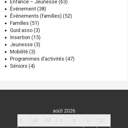
Enfance – Jeunesse
(63)
Événement
(38)
Événements (familles)
(52)
Familles
(51)
Guid asso
(3)
Insertion
(15)
Jeunesse
(3)
Mobilité
(3)
Programmes d'activités
(47)
Séniors
(4)
août 2026
L
M
M
J
V
S
D