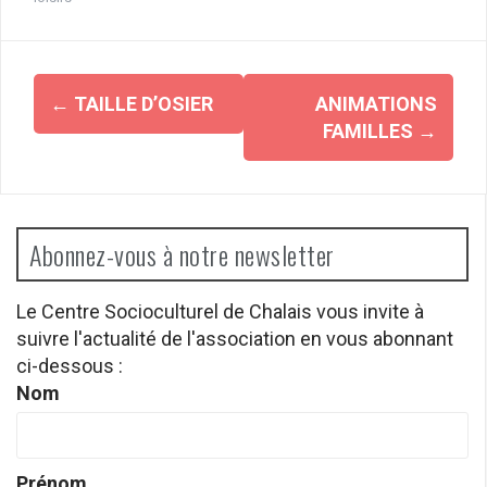
Navigation
←
TAILLE D’OSIER
ANIMATIONS
d'article
FAMILLES
→
Abonnez-vous à notre newsletter
Le Centre Socioculturel de Chalais vous invite à
suivre l'actualité de l'association en vous abonnant
ci-dessous :
Nom
Prénom