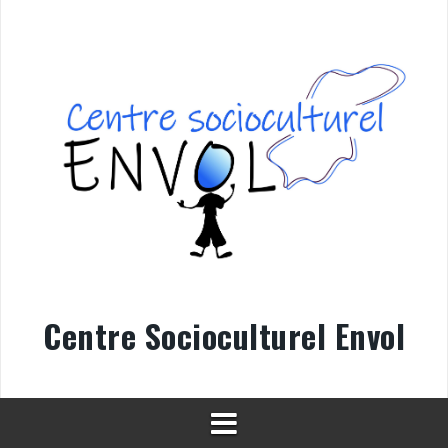
Aller
au
contenu
Centre Socioculturel Envol