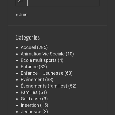
31
« Juin
Catégories
Accueil
(285)
Animation Vie Sociale
(10)
Ecole multisports
(4)
Enfance
(32)
Enfance – Jeunesse
(63)
Événement
(38)
Événements (familles)
(52)
Familles
(51)
Guid asso
(3)
Insertion
(15)
Jeunesse
(3)