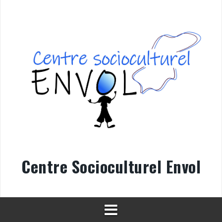
Aller
au
contenu
Centre Socioculturel Envol