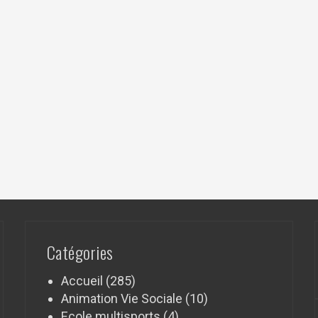
Catégories
Accueil
(285)
Animation Vie Sociale
(10)
Ecole multisports
(4)