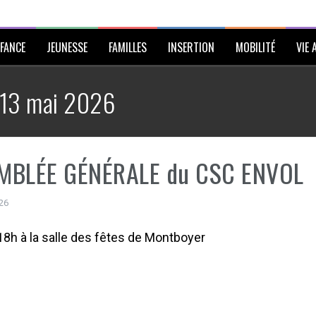
FANCE
JEUNESSE
FAMILLES
INSERTION
MOBILITÉ
VIE 
13 mai 2026
MBLÉE GÉNÉRALE du CSC ENVOL
26
18h à la salle des fêtes de Montboyer