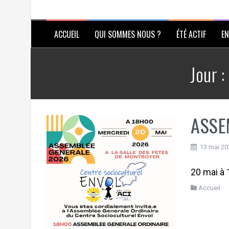
ACCUEIL
QUI SOMMES NOUS ?
ÉTÉ ACTIF
EN
Jour :
ASSE
13 mai 20
20 mai à 
Accueil