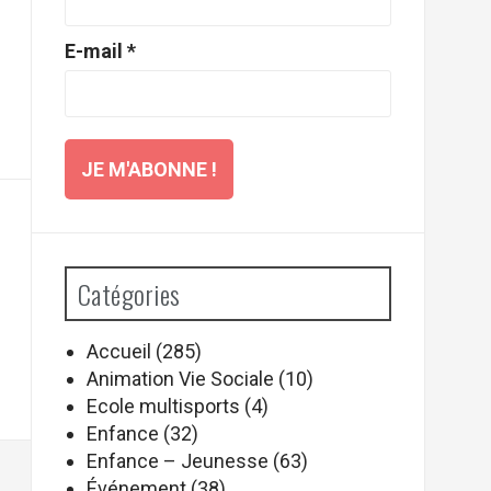
E-mail
*
Catégories
Accueil
(285)
Animation Vie Sociale
(10)
Ecole multisports
(4)
Enfance
(32)
Enfance – Jeunesse
(63)
Événement
(38)