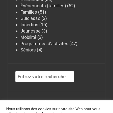
Événements (familles)
(52)
Familles
(51)
Guid asso
(3)
Insertion
(15)
Jeunesse
(3)
Mobilité
(3)
Programmes d'activités
(47)
Séniors
(4)
Recherche
pour
:
Mentions Légales
Nous utilisons des cookies sur notre site Web pour vous