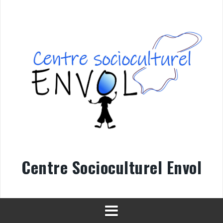
Aller
au
contenu
Centre Socioculturel Envol