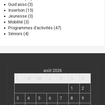
Guid asso
(3)
Insertion
(15)
Jeunesse
(3)
Mobilité
(3)
Programmes d'activités
(47)
Séniors
(4)
août 2026
L
M
M
J
V
S
D
1
2
3
4
5
6
7
8
9