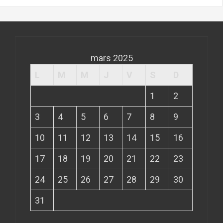
mars 2025
L
M
M
J
V
S
D
1
2
3
4
5
6
7
8
9
10
11
12
13
14
15
16
17
18
19
20
21
22
23
24
25
26
27
28
29
30
31