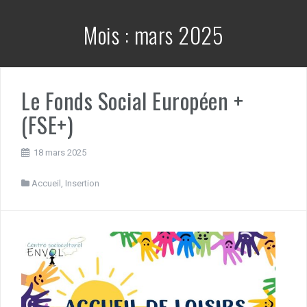
Mois :
mars 2025
Le Fonds Social Européen +
(FSE+)
18 mars 2025
Accueil
,
Insertion