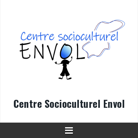
Aller
au
contenu
Centre Socioculturel Envol